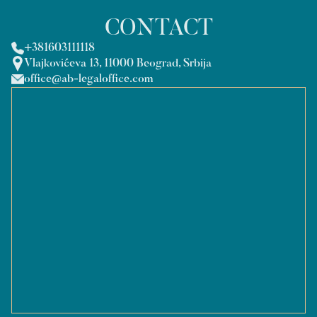
CONTACT
+381603111118
Vlajkovićeva 13, 11000 Beograd, Srbija
office@ab-legaloffice.com