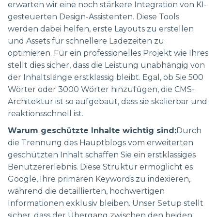
erwarten wir eine noch stärkere Integration von KI-
gesteuerten Design-Assistenten. Diese Tools
werden dabei helfen, erste Layouts zu erstellen
und Assets für schnellere Ladezeiten zu
optimieren. Für ein professionelles Projekt wie Ihres
stellt dies sicher, dass die Leistung unabhängig von
der Inhaltslänge erstklassig bleibt. Egal, ob Sie 500
Wörter oder 3000 Wörter hinzufügen, die CMS-
Architektur ist so aufgebaut, dass sie skalierbar und
reaktionsschnell ist.
Warum geschützte Inhalte wichtig sind:
Durch
die Trennung des Hauptblogs vom erweiterten
geschützten Inhalt schaffen Sie ein erstklassiges
Benutzererlebnis. Diese Struktur ermöglicht es
Google, Ihre primären Keywords zu indexieren,
während die detaillierten, hochwertigen
Informationen exklusiv bleiben. Unser Setup stellt
sicher, dass der Übergang zwischen den beiden