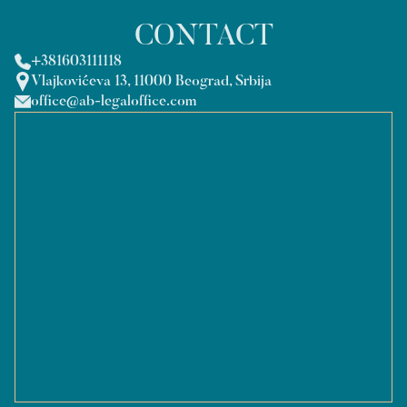
CONTACT
+381603111118
Vlajkovićeva 13, 11000 Beograd, Srbija
office@ab-legaloffice.com