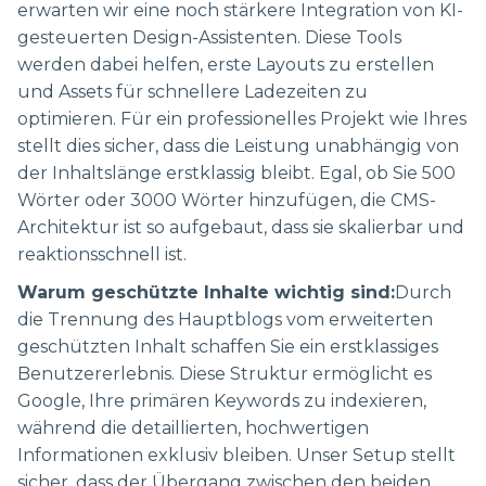
erwarten wir eine noch stärkere Integration von KI-
gesteuerten Design-Assistenten. Diese Tools
werden dabei helfen, erste Layouts zu erstellen
und Assets für schnellere Ladezeiten zu
optimieren. Für ein professionelles Projekt wie Ihres
stellt dies sicher, dass die Leistung unabhängig von
der Inhaltslänge erstklassig bleibt. Egal, ob Sie 500
Wörter oder 3000 Wörter hinzufügen, die CMS-
Architektur ist so aufgebaut, dass sie skalierbar und
reaktionsschnell ist.
Warum geschützte Inhalte wichtig sind:
Durch
die Trennung des Hauptblogs vom erweiterten
geschützten Inhalt schaffen Sie ein erstklassiges
Benutzererlebnis. Diese Struktur ermöglicht es
Google, Ihre primären Keywords zu indexieren,
während die detaillierten, hochwertigen
Informationen exklusiv bleiben. Unser Setup stellt
sicher, dass der Übergang zwischen den beiden